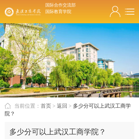
国际合作交流部
国际教育学院
当前位置：
首页
>
返回
>
多少分可以上武汉工商学
院？
多少分可以上武汉工商学院？