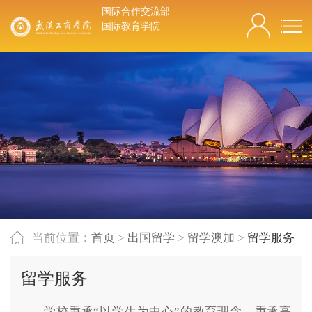
国际合作交流部
国际教育学院
当前位置：
首页
>
出国留学
>
留学澳加
>
留学服务
留学服务
学校秉承“以学生为中心”的教育理念，秉承高